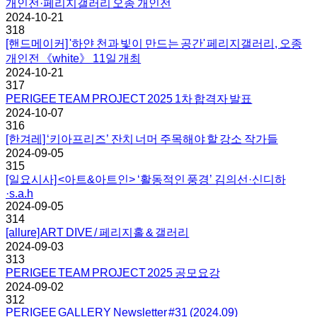
개인전·페리지갤러리 오종 개인전
2024-10-21
318
[핸드메이커] '하얀 천과 빛이 만드는 공간' 페리지갤러리, 오종
개인전 《white》 11일 개최
2024-10-21
317
PERIGEE TEAM PROJECT 2025 1차 합격자 발표
2024-10-07
316
[한겨레] ‘키아프리즈’ 잔치 너머 주목해야 할 강소 작가들
2024-09-05
315
[일요시사] <아트&아트인> ‘활동적인 풍경’ 김의선·신디하
·s.a.h
2024-09-05
314
[allure] ART DIVE / 페리지홀 & 갤러리
2024-09-03
313
PERIGEE TEAM PROJECT 2025 공모요강
2024-09-02
312
PERIGEE GALLERY Newsletter #31 (2024.09)