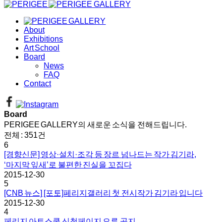
About
Exhibitions
Art School
Board
News
FAQ
Contact
Board
PERIGEE GALLERY의 새로운 소식을 전해드립니다.
전체 : 351건
6
[경향신문] 영상·설치·조각 등 장르 넘나드는 작가 김기라,
‘마지막 잎새’로 불편한 진실을 꼬집다
2015-12-30
5
[CNB 뉴스] [포토]페리지갤러리 첫 전시작가 김기라 입니다
2015-12-30
4
페리지 아트스쿨 신청페이지 오류 공지