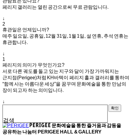
관람료는 있나요?
페리지 갤러리는 열린 공간으로써 무료 관람입니다.
↓
2
휴관일은 언제입니까?
매주 일요일, 공휴일, 12월 31일, 1월 1일, 설 연휴, 추석 연휴는
휴관합니다.
↓
1
페리지의 의미가 무엇인가요?
서로 다른 궤도를 돌고 있는 지구와 달이 가장 가까워지는
근지점(Perigee)처럼 KH바텍이 페리지 홀과 갤러리를 통하여
“함께 사는 아름다운 세상”을 꿈꾸며 문화예술을 통한 만남의
장이 되고자 하는 의미입니다.
↓
확인
검색
문화예술을 통한 즐거움과 감동을
공유하는 나눔터
PERIGEE HALL & GALLERY