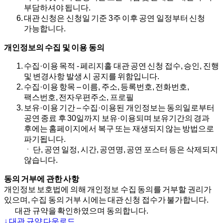
부담하셔야 됩니다.
대관 신청은 신청일 기준 3주 이후 공연 일정부터 신청
가능합니다.
개인정보의 수집 및 이용 동의
수집·이용 목적 - 페리지홀 대관 공연 신청 접수, 승인, 진행
및 변경사항 발생 시 공지를 위함입니다.
수집·이용 항목 – 이름, 주소, 등록번호, 전화번호,
팩스번호, 전자우편주소, 프로필
보유·이용 기간 – 수집·이용된 개인정보는 동의일로부터
공연 종료 후 30일까지 보유·이용되며 보유기간의 경과
후에는 홈페이지에서 복구 또는 재생되지 않는 방법으로
파기됩니다.
ㆍ 단, 공연 일정, 시간, 공연명, 공연 포스터 등은 삭제되지
않습니다.
동의 거부에 관한 사항
개인정보 보호법에 의해 개인정보 수집 동의를 거부할 권리가
있으며, 수집 동의 거부 시에는 대관 신청 접수가 불가합니다.
대관 규약을 확인하였으며 동의합니다.
↓ 대관 규약 다운로드