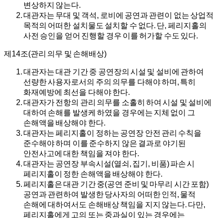
변상하지 않는다.
대관자는 무대 및 객석, 로비에 공연과 관련이 없는 상업적
목적의 어떠한 설치물도 설치할 수 없다. 단, 페리지홀의
사전 승인을 얻어 진행할 경우 이를 허가할 수도 있다.
제14조(관리 의무 및 손해배상)
대관자는 대관 기간 중 공연장의 시설 및 설비에 관하여
선량한 사용자로서의 주의 의무를 다해야 하며, 특히
화재예방에 최선을 다해야 한다.
대관자가 전항의 관리 의무를 소홀히 하여 시설 및 설비에
대하여 손해를 발생케 하였을 경우에는 지체 없이 그
손해액을 배상해야 한다.
대관자는 페리지홀이 정하는 공연장 안전 관리 수칙을
준수해야 하며 이를 준수하지 않은 결과로 야기된
안전사고에 대한 책임을 져야 한다.
대관자는 공연장 부속시설(열쇠, 집기, 비품) 파손 시
페리지홀이 정한 손해액을 배상해야 한다.
페리지홀은 대관 기간 중(공연 준비 및 마무리 시간 포함)
공연과 관련하여 발생한 당사자의 어떠한 인적, 물적
손해에 대하여서도 손해배상 책임을 지지 않는다. 다만,
페리지홀에게 고의 또는 중과실이 있는 경우에는