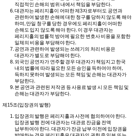
직접적인 손해의 범위 내에서 책임을 부담한다.
대관자는 페리지홀이 어떠한 제3자로부터도 공연과
관련하여 발생한 손해에 대한 청구를 당하지 않도록 해야
하며, 만일 청구를 당한 경우에도 페리지홀이 어떠한
손해도 입지 않도록 해야 한다. 이 경우 대관자는
페리지홀의 법률적 방어에 필요한 변호사 비용을 포함한
일체의 비용을 부담해야 한다.
공연과 관련하여 발생되는 쓰레기의 처리 비용은
대관자가 별도로 부담해야 한다.
외국인 공연자가 연주할 경우 대관자가 책임지고 한국
내의 법률에 따라 필요한 모든 승인을 득하여야 하며,
득하지 못하여 발생되는 모든 책임 및 손해는 대관자가
부담한다.
본 공연과 관련된 저작권 등 사용료 발생 시 모든 책임 및
손해는 대관자가 부담한다.
제15조(입장권의 발행)
입장권의 발행은 페리지홀과 사전에 협의하여야 한다.
입장권 발행 전에 대관자는 대관료 잔금을 전액
납부하여야 한다. 대관자가 잔금 납부 이전에 입장권을
발매하는 경우 페리지홀은 대관자의 권한 중 일부 또는