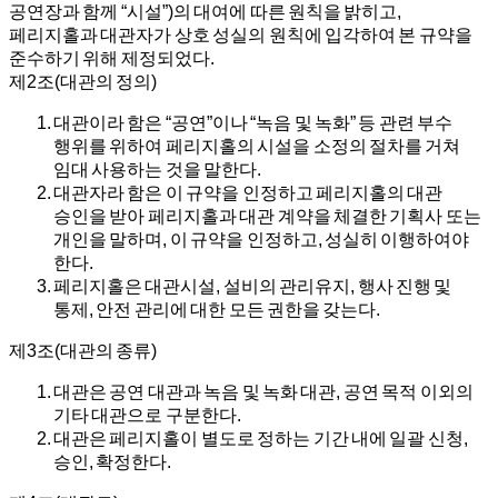
공연장과 함께 “시설”)의 대여에 따른 원칙을 밝히고,
페리지홀과 대관자가 상호 성실의 원칙에 입각하여 본 규약을
준수하기 위해 제정되었다.
제2조(대관의 정의)
대관이라 함은 “공연”이나 “녹음 및 녹화” 등 관련 부수
행위를 위하여 페리지홀의 시설을 소정의 절차를 거쳐
임대 사용하는 것을 말한다.
대관자라 함은 이 규약을 인정하고 페리지홀의 대관
승인을 받아 페리지홀과 대관 계약을 체결한 기획사 또는
개인을 말하며, 이 규약을 인정하고, 성실히 이행하여야
한다.
페리지홀은 대관시설, 설비의 관리유지, 행사 진행 및
통제, 안전 관리에 대한 모든 권한을 갖는다.
제3조(대관의 종류)
대관은 공연 대관과 녹음 및 녹화 대관, 공연 목적 이외의
기타 대관으로 구분한다.
대관은 페리지홀이 별도로 정하는 기간 내에 일괄 신청,
승인, 확정한다.