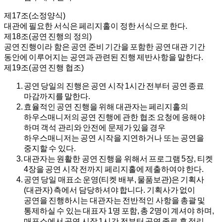
제17조(소정양식)
대관에 필요한 서식은 페리지홀이 정한 서식으로 한다.
제18조(공연 진행의 정의)
공연 진행이라 함은 공연 준비 기간을 포함한 공연 대관 기간
동안에 이루어지는 공연과 관련된 진행 제반사항을 말한다.
제19조(공연 진행 협조)
공연 당일의 진행은 공연 시작 1시간 전부터 공연 종료
마감까지를 말한다.
효율적인 공연 진행을 위해 대관자는 페리지홀의
하우스매니저의 공연 진행에 관한 협조 요청에 응해야
하며 객석 관리와 안전에 문제가 있을 경우
하우스매니저는 공연 시작을 지연하거나 또는 공연을
중지할 수 있다.
대관자는 원활한 공연 진행을 위해서 프로그램 5장, 티켓
4장을 공연 시작 전까지 페리지홀에 제출하여야 한다.
공연 당일 매표소 운영(티켓 배부, 물품보관)은 기획사
(대관자) 측에서 담당하셔야 합니다. 기획사가 없이
공연을 진행하시는 대관자는 전반적인 사항을 총괄 및
통제하실 수 있는 대표자 1명 포함, 총 2명이 계셔야 하며,
매표소에서 공연 시작 1시간 전부터 공연 종료 후 정리