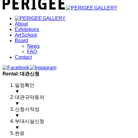
About
Exhibitions
Art School
Board
News
FAQ
Contact
Rental: 대관신청
일정확인
▼
대관규약동의
▼
신청서작성
▼
부대시설신청
▼
완료