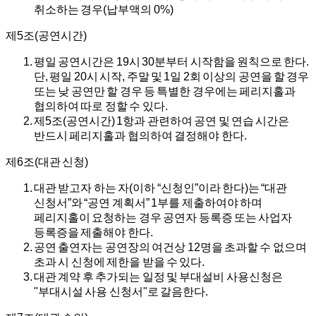
취소하는 경우(납부액의 0%)
제5조(공연시간)
평일 공연시간은 19시 30분부터 시작함을 원칙으로 한다.
단, 평일 20시 시작, 주말 및 1일 2회 이상의 공연을 할 경우
또는 낮 공연만 할 경우 등 특별한 경우에는 페리지홀과
협의하여 따로 정할 수 있다.
제5조(공연시간) 1항과 관련하여 공연 및 연습 시간은
반드시 페리지홀과 협의하여 결정해야 한다.
제6조(대관 신청)
대관 받고자 하는 자(이하 “신청인”이라 한다)는 “대관
신청서”와 “공연 계획서” 1부를 제출하여야 하며
페리지홀이 요청하는 경우 공연자 등록증 또는 사업자
등록증을 제출해야 한다.
공연 출연자는 공연장의 여건상 12명을 초과할 수 없으며
초과 시 신청에 제한을 받을 수 있다.
대관 계약 후 추가되는 일정 및 부대설비 사용신청은
"부대시설 사용 신청서"로 갈음한다.