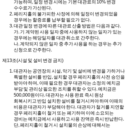
가능하며, 일정 변경 시에는 기본 대관료의 10% 변경
수수료가 가산된다.
페리지홀의 불가피한 사정에 의해 일정이 변경되었을
경우에는 할증료를 납부할 필요가 없다.
대관 일정 변경에 따른 대관료 산출 방법은 다음과 같다.
가.
기 계약된 사용 일자 중에 사용하지 않는 일자가 있는
경우에는 해당일자를 대관 취소로 간주한다.
나.
계약되지 않은 일자 중 추가 사용을 하는 경우는 추가
신청으로 간주한다.
제13조(시설 및 설비 변경 금지)
대관자는 공연장의 시설, 악기 및 설비에 변경을 가하거나
특별한 설비를 반입, 설치할 경우 페리지홀의 사전 승인을
받아야 하며, 이때 필요한 경우 대관자는 소정의 예치금
부담 및 관리상 필요한 조치를 취할 수 있다. 예치금은
500,000원이다. 대관자는 사용 완료 즉시 원상
회복시키고 반입 설치한 설비를 철거시켜야 하며 이때의
비용은 대관자가 부담해야 한다. 대관자가 철거를 지연할
경우 페리지홀이 철거 또는 폐기하며 이에 소요되는
경비는 예치금에서 사용하고 사용 잔액은 즉시 반납한다.
단, 페리지홀이 철거 시 설치물의 손상에 대해서는