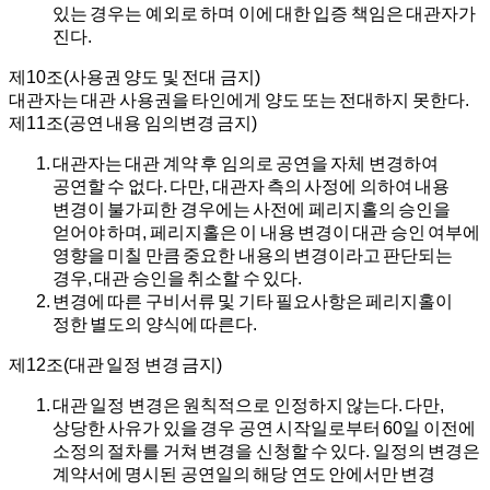
있는 경우는 예외로 하며 이에 대한 입증 책임은 대관자가
진다.
제10조(사용권 양도 및 전대 금지)
대관자는 대관 사용권을 타인에게 양도 또는 전대하지 못한다.
제11조(공연 내용 임의변경 금지)
대관자는 대관 계약 후 임의로 공연을 자체 변경하여
공연할 수 없다. 다만, 대관자 측의 사정에 의하여 내용
변경이 불가피한 경우에는 사전에 페리지홀의 승인을
얻어야 하며, 페리지홀은 이 내용 변경이 대관 승인 여부에
영향을 미칠 만큼 중요한 내용의 변경이라고 판단되는
경우, 대관 승인을 취소할 수 있다.
변경에 따른 구비서류 및 기타 필요사항은 페리지홀이
정한 별도의 양식에 따른다.
제12조(대관 일정 변경 금지)
대관 일정 변경은 원칙적으로 인정하지 않는다. 다만,
상당한 사유가 있을 경우 공연 시작일로부터 60일 이전에
소정의 절차를 거쳐 변경을 신청할 수 있다. 일정의 변경은
계약서에 명시된 공연일의 해당 연도 안에서만 변경