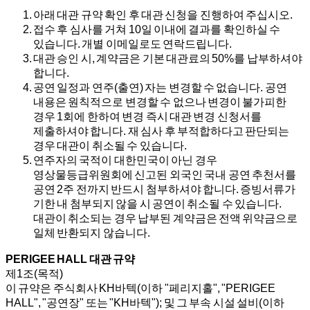
아래 대관 규약 확인 후 대관 신청을 진행하여 주십시오.
접수 후 심사를 거쳐 10일 이내에 결과를 확인하실 수
있습니다. 개별 이메일로도 연락드립니다.
대관 승인 시, 계약금은 기본 대관료의 50%를 납부하셔야
합니다.
공연 일정과 연주(출연) 자는 변경할 수 없습니다. 공연
내용은 원칙적으로 변경할 수 없으나 변경이 불가피한
경우 1회에 한하여 변경 즉시 대관 변경 신청서를
제출하셔야 합니다. 재 심사 후 부적합하다고 판단되는
경우 대관이 취소될 수 있습니다.
연주자의 국적이 대한민국이 아닌 경우
영상물등급위원회에 신고된 외국인 국내 공연 추천서를
공연 2주 전까지 반드시 첨부하셔야 합니다. 증빙서류가
기한 내 첨부되지 않을 시 공연이 취소될 수 있습니다.
대관이 취소되는 경우 납부된 계약금은 전액 위약금으로
일체 반환되지 않습니다.
PERIGEE HALL 대관 규약
제1조(목적)
이 규약은 주식회사 KH바텍(이하 "페리지홀", "PERIGEE
HALL", "공연장" 또는 "KH바텍"); 및 그 부속 시설 설비(이하