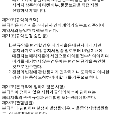
시까지 상주하여 티켓 배부, 물품보관을 직접 지원·
진행하셔야 합니다.
제20조(규약의 효력)
본 규약은 페리지홀과 대관자 간의 계약의 일부로 간주되며
계약서와 동일한 효력을 지닌다.
제21조(규약 변경 승인 등)
본 규약을 변경할 경우 페리지홀은 대관자에게 서면
통지하기로 하며, 통지서 발송 일로부터 14일 이내에
대관자는 페리지홀에 서면으로 이의를 접수하여야 하며
이의를 제기하지 않는 경우에는 변경된 규약을 승인한
것으로 간주한다.
전항의 변경에 관한 통지가 연착하거나 도착하지 아니한
경우에는 통상 도착하여야 할 때를 기준으로 한다.
제22조(본 규약에 정하지 않은 사항)
본 규약에 정하지 않은 사항과 규약의 해석에 관하여는
페리지홀의 관련 규정과 관계법령 또는 관례에 따른다.
제23조(관할법원)
본 규약과 관련하여 분쟁이 발생할 경우, 서울중앙지방법원을
그 1심 관할법원으로 한다.