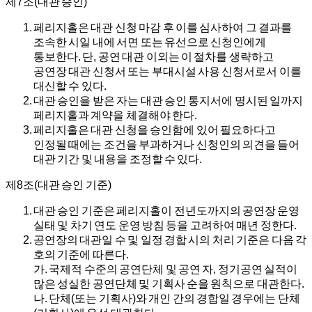
제7조(대관 승인)
페리지홀은 대관 신청 마감 후 이를 심사하여 그 결과를
조속한 시일 내에 서면 또는 유선으로 신청인에게
통보한다. 단, 공연 대관 이외는 이 절차를 생략하고
공연장 대관 신청서 또는 부대시설 사용 신청서로서 이를
대신할 수 있다.
대관 승인을 받은 자는 대관 승인 통지서에 명시된 일까지
페리지홀과 계약을 체결해야 한다.
페리지홀은 대관 신청을 승인함에 있어 필요하다고
인정될 때에는 조건을 부과하거나 신청인의 의견을 들어
대관 기간 및 내용을 조정할 수 있다.
제8조(대관 승인 기준)
대관 승인 기준은 페리지홀이 전년도까지의 공연장 운영
실태 및 차기 연도 운영 방침 등을 고려하여 매년 정한다.
공연장의 대관일 수 및 일정 경합 시의 처리 기준은 다음 각
호의 기준에 따른다.
가.
국제적 수준의 공연단체 및 공연 자, 정기공연 실적이
많은 성실한 공연단체 및 기획사 순을 원칙으로 대관한다.
나.
단체(또는 기획사)와 개인 간의 경합일 경우에는 단체