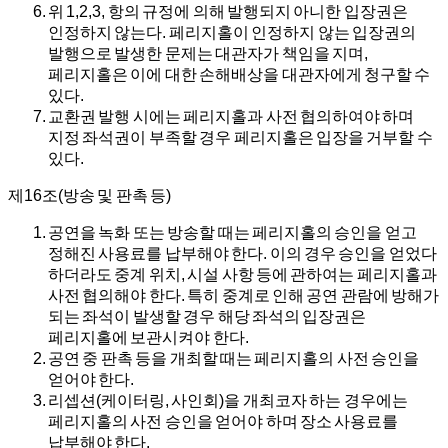
위 1,2,3, 항의 규정에 의해 발행되지 아니한 입장권은
인정하지 않는다. 페리지홀이 인정하지 않는 입장권의
발행으로 발생한 문제는 대관자가 책임을 지며,
페리지홀은 이에 대한 손해배상을 대관자에게 청구할 수
있다.
교환권 발행 시에는 페리지홀과 사전 협의하여야 하며
지정 좌석권이 부족할 경우 페리지홀은 입장을 거부할 수
있다.
제16조(방송 및 판촉 등)
공연을 녹화 또는 방송할 때는 페리지홀의 승인을 얻고
정해진 사용료를 납부해야 한다. 이의 경우 승인을 얻었다
하더라도 중계 위치, 시설 사항 등에 관하여는 페리지홀과
사전 협의해야 한다. 특히 중계로 인해 공연 관람에 방해가
되는 좌석이 발생할 경우 해당 좌석의 입장권은
페리지홀에 보관시켜야 한다.
공연 중 판촉 등을 개최할 때는 페리지홀의 사전 승인을
얻어야 한다.
리셉션(케이터링, 사인회)을 개최코자 하는 경우에는
페리지홀의 사전 승인을 얻어야 하며 장소 사용료를
납부해야 한다.