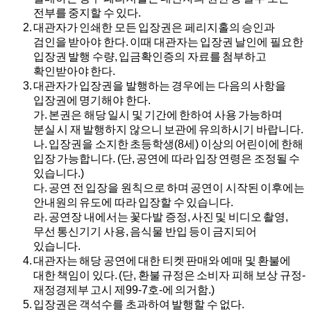
전부를 중지할 수 있다.
대관자가 인쇄한 모든 입장권은 페리지홀의 승인과
검인을 받아야 한다. 이때 대관자는 입장권 날인에 필요한
입장권 발행 수량, 입금확인증의 자료를 첨부하고
확인받아야 한다.
대관자가 입장권을 발행하는 경우에는 다음의 사항을
입장권에 명기해야 한다.
가.
본권은 해당 일시 및 기간에 한하여 사용 가능하며
분실 시 재 발행하지 않으니 보관에 유의하시기 바랍니다.
나.
입장권을 소지한 초등학생(8세) 이상의 어린이에 한해
입장 가능합니다. (단, 공연에 따라 입장 연령은 조정될 수
있습니다.)
다.
공연 전 입장을 원칙으로 하며 공연이 시작된 이후에는
안내원의 유도에 따라 입장할 수 있습니다.
라.
공연장 내에서는 꽃다발 증정, 사진 및 비디오 촬영,
무선 통신기기 사용, 음식물 반입 등이 금지되어
있습니다.
대관자는 해당 공연에 대한 티켓 판매와 예매 및 환불에
대한 책임이 있다. (단, 환불 규정은 소비자 피해 보상 규정-
재정경제부 고시 제99-7호-에 의거함.)
입장권은 객석수를 초과하여 발행할 수 없다.