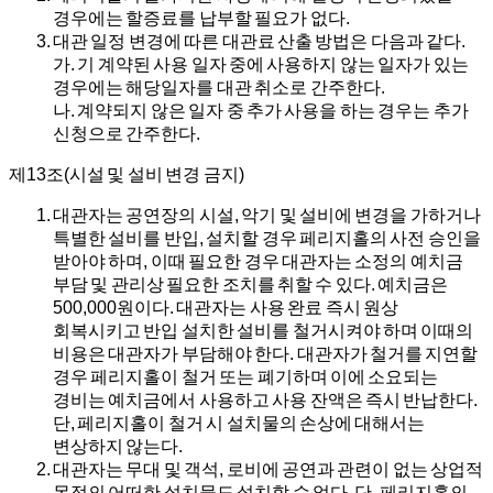
경우에는 할증료를 납부할 필요가 없다.
대관 일정 변경에 따른 대관료 산출 방법은 다음과 같다.
가.
기 계약된 사용 일자 중에 사용하지 않는 일자가 있는
경우에는 해당일자를 대관 취소로 간주한다.
나.
계약되지 않은 일자 중 추가 사용을 하는 경우는 추가
신청으로 간주한다.
제13조(시설 및 설비 변경 금지)
대관자는 공연장의 시설, 악기 및 설비에 변경을 가하거나
특별한 설비를 반입, 설치할 경우 페리지홀의 사전 승인을
받아야 하며, 이때 필요한 경우 대관자는 소정의 예치금
부담 및 관리상 필요한 조치를 취할 수 있다. 예치금은
500,000원이다. 대관자는 사용 완료 즉시 원상
회복시키고 반입 설치한 설비를 철거시켜야 하며 이때의
비용은 대관자가 부담해야 한다. 대관자가 철거를 지연할
경우 페리지홀이 철거 또는 폐기하며 이에 소요되는
경비는 예치금에서 사용하고 사용 잔액은 즉시 반납한다.
단, 페리지홀이 철거 시 설치물의 손상에 대해서는
변상하지 않는다.
대관자는 무대 및 객석, 로비에 공연과 관련이 없는 상업적
목적의 어떠한 설치물도 설치할 수 없다. 단, 페리지홀의