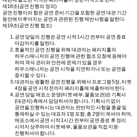
제18조(공연 진행의 정의)
공연 진행이라 함은 공연 준비 기간을 포함한 공연 대관 기간
동안에 이루어지는 공연과 관련된 진행 제반사항을 말한다.
제19조(공연 진행 협조)
공연 당일의 진행은 공연 시작 1시간 전부터 공연 종료
마감까지를 말한다.
효율적인 공연 진행을 위해 대관자는 페리지홀의
하우스매니저의 공연 진행에 관한 협조 요청에 응해야
하며 객석 관리와 안전에 문제가 있을 경우
하우스매니저는 공연 시작을 지연하거나 또는 공연을
중지할 수 있다.
대관자는 원활한 공연 진행을 위해서 프로그램 5장, 티켓
4장을 공연 시작 전까지 페리지홀에 제출하여야 한다.
공연 당일 매표소 운영(티켓 배부, 물품보관)은 기획사
(대관자) 측에서 담당하셔야 합니다. 기획사가 없이
공연을 진행하시는 대관자는 전반적인 사항을 총괄 및
통제하실 수 있는 대표자 1명 포함, 총 2명이 계셔야 하며,
매표소에서 공연 시작 1시간 전부터 공연 종료 후 정리
시까지 상주하여 티켓 배부, 물품보관을 직접 지원·
진행하셔야 합니다.