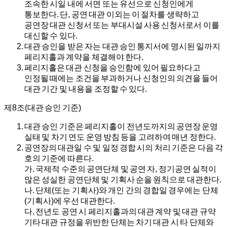
조속한 시일 내에 서면 또는 유선으로 신청인에게
통보한다. 단, 공연 대관 이외는 이 절차를 생략하고
공연장 대관 신청서 또는 부대시설 사용 신청서로서 이를
대신할 수 있다.
대관 승인을 받은 자는 대관 승인 통지서에 명시된 일까지
페리지홀과 계약을 체결해야 한다.
페리지홀은 대관 신청을 승인함에 있어 필요하다고
인정될 때에는 조건을 부과하거나 신청인의 의견을 들어
대관 기간 및 내용을 조정할 수 있다.
제8조(대관 승인 기준)
대관 승인 기준은 페리지홀이 전년도까지의 공연장 운영
실태 및 차기 연도 운영 방침 등을 고려하여 매년 정한다.
공연장의 대관일 수 및 일정 경합 시의 처리 기준은 다음 각
호의 기준에 따른다.
가.
국제적 수준의 공연단체 및 공연 자, 정기공연 실적이
많은 성실한 공연단체 및 기획사 순을 원칙으로 대관한다.
나.
단체(또는 기획사)와 개인 간의 경합일 경우에는 단체
(기획사)에 우선 대관한다.
다.
전년도 공연 시 페리지홀과의 대관 계약 및 대관 규약
기타 대관 규정을 위반한 단체는 차기 대관 시 타 단체와