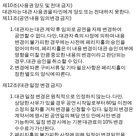
제10조(사용권 양도 및 전대 금지)
대관자는 대관 사용권을 타인에게 양도 또는 전대하지 못한다.
제11조(공연 내용 임의변경 금지)
대관자는 대관 계약 후 임의로 공연을 자체 변경하여
공연할 수 없다. 다만, 대관자 측의 사정에 의하여 내용
변경이 불가피한 경우에는 사전에 페리지홀의 승인을
얻어야 하며, 페리지홀은 이 내용 변경이 대관 승인 여부에
영향을 미칠 만큼 중요한 내용의 변경이라고 판단되는
경우, 대관 승인을 취소할 수 있다.
변경에 따른 구비서류 및 기타 필요사항은 페리지홀이
정한 별도의 양식에 따른다.
제12조(대관 일정 변경 금지)
대관 일정 변경은 원칙적으로 인정하지 않는다. 다만,
상당한 사유가 있을 경우 공연 시작일로부터 60일 이전에
소정의 절차를 거쳐 변경을 신청할 수 있다. 일정의 변경은
계약서에 명시된 공연일의 해당 연도 안에서만 변경
가능하며, 일정 변경 시에는 기본 대관료의 10% 변경
수수료가 가산된다.
페리지홀의 불가피한 사정에 의해 일정이 변경되었을