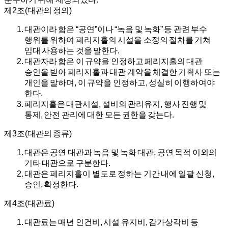
제2조(대관의 정의)
대관이라 함은 “공연”이나 “녹음 및 녹화” 등 관련 부수
행위를 위하여 페리지홀의 시설을 소정의 절차를 거쳐
임대 사용하는 것을 말한다.
대관자라 함은 이 규약을 인정하고 페리지홀의 대관
승인을 받아 페리지홀과 대관 계약을 체결한 기획사 또는
개인을 말하며, 이 규약을 인정하고, 성실히 이행하여야
한다.
페리지홀은 대관시설, 설비의 관리유지, 행사 진행 및
통제, 안전 관리에 대한 모든 권한을 갖는다.
제3조(대관의 종류)
대관은 공연 대관과 녹음 및 녹화 대관, 공연 목적 이외의
기타 대관으로 구분한다.
대관은 페리지홀이 별도로 정하는 기간 내에 일괄 신청,
승인, 확정한다.
제4조(대관료)
대관료는 매년 인건비, 시설 유지비, 감가상각비 등