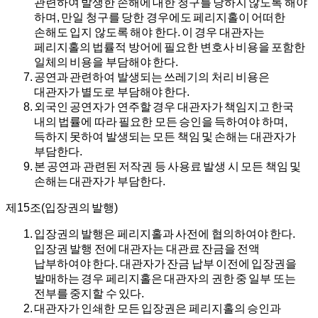
관련하여 발생한 손해에 대한 청구를 당하지 않도록 해야
하며, 만일 청구를 당한 경우에도 페리지홀이 어떠한
손해도 입지 않도록 해야 한다. 이 경우 대관자는
페리지홀의 법률적 방어에 필요한 변호사 비용을 포함한
일체의 비용을 부담해야 한다.
공연과 관련하여 발생되는 쓰레기의 처리 비용은
대관자가 별도로 부담해야 한다.
외국인 공연자가 연주할 경우 대관자가 책임지고 한국
내의 법률에 따라 필요한 모든 승인을 득하여야 하며,
득하지 못하여 발생되는 모든 책임 및 손해는 대관자가
부담한다.
본 공연과 관련된 저작권 등 사용료 발생 시 모든 책임 및
손해는 대관자가 부담한다.
제15조(입장권의 발행)
입장권의 발행은 페리지홀과 사전에 협의하여야 한다.
입장권 발행 전에 대관자는 대관료 잔금을 전액
납부하여야 한다. 대관자가 잔금 납부 이전에 입장권을
발매하는 경우 페리지홀은 대관자의 권한 중 일부 또는
전부를 중지할 수 있다.
대관자가 인쇄한 모든 입장권은 페리지홀의 승인과