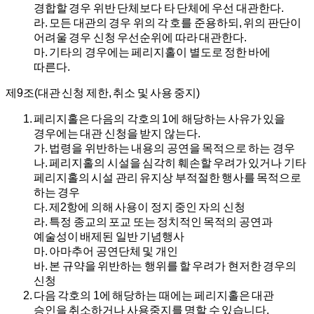
경합할 경우 위반 단체보다 타 단체에 우선 대관한다.
라.
모든 대관의 경우 위의 각 호를 준용하되, 위의 판단이
어려울 경우 신청 우선순위에 따라 대관한다.
마.
기타의 경우에는 페리지홀이 별도로 정한 바에
따른다.
제9조(대관 신청 제한, 취소 및 사용 중지)
페리지홀은 다음의 각호의 1에 해당하는 사유가 있을
경우에는 대관 신청을 받지 않는다.
가.
법령을 위반하는 내용의 공연을 목적으로 하는 경우
나.
페리지홀의 시설을 심각히 훼손할 우려가 있거나 기타
페리지홀의 시설 관리 유지상 부적절한 행사를 목적으로
하는 경우
다.
제2항에 의해 사용이 정지 중인 자의 신청
라.
특정 종교의 포교 또는 정치적인 목적의 공연과
예술성이 배제된 일반 기념행사
마.
아마추어 공연단체 및 개인
바.
본 규약을 위반하는 행위를 할 우려가 현저한 경우의
신청
다음 각호의 1에 해당하는 때에는 페리지홀은 대관
승인을 취소하거나 사용중지를 명할 수 있습니다.