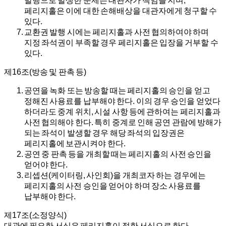
발행으로 발생한 문제는 대관자가 책임을 지며,
페리지홀은 이에 대한 손해배상을 대관자에게 청구할 수
있다.
교환권 발행 시에는 페리지홀과 사전 협의하여야 하며
지정 좌석권이 부족할 경우 페리지홀은 입장을 거부할 수
있다.
제16조(방송 및 판촉 등)
공연을 녹화 또는 방송할 때는 페리지홀의 승인을 얻고
정해진 사용료를 납부해야 한다. 이의 경우 승인을 얻었다
하더라도 중계 위치, 시설 사항 등에 관하여는 페리지홀과
사전 협의해야 한다. 특히 중계로 인해 공연 관람에 방해가
되는 좌석이 발생할 경우 해당 좌석의 입장권은
페리지홀에 보관시켜야 한다.
공연 중 판촉 등을 개최할 때는 페리지홀의 사전 승인을
얻어야 한다.
리셉션(케이터링, 사인회)을 개최코자 하는 경우에는
페리지홀의 사전 승인을 얻어야 하며 장소 사용료를
납부해야 한다.
제17조(소정양식)
대관에 필요한 서식은 페리지홀이 정한 서식으로 한다.