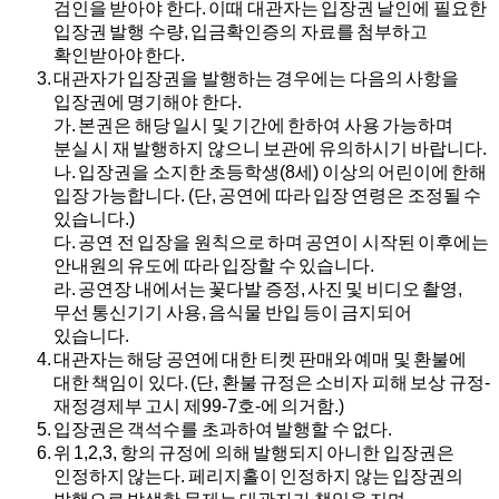
검인을 받아야 한다. 이때 대관자는 입장권 날인에 필요한
입장권 발행 수량, 입금확인증의 자료를 첨부하고
확인받아야 한다.
대관자가 입장권을 발행하는 경우에는 다음의 사항을
입장권에 명기해야 한다.
가.
본권은 해당 일시 및 기간에 한하여 사용 가능하며
분실 시 재 발행하지 않으니 보관에 유의하시기 바랍니다.
나.
입장권을 소지한 초등학생(8세) 이상의 어린이에 한해
입장 가능합니다. (단, 공연에 따라 입장 연령은 조정될 수
있습니다.)
다.
공연 전 입장을 원칙으로 하며 공연이 시작된 이후에는
안내원의 유도에 따라 입장할 수 있습니다.
라.
공연장 내에서는 꽃다발 증정, 사진 및 비디오 촬영,
무선 통신기기 사용, 음식물 반입 등이 금지되어
있습니다.
대관자는 해당 공연에 대한 티켓 판매와 예매 및 환불에
대한 책임이 있다. (단, 환불 규정은 소비자 피해 보상 규정-
재정경제부 고시 제99-7호-에 의거함.)
입장권은 객석수를 초과하여 발행할 수 없다.
위 1,2,3, 항의 규정에 의해 발행되지 아니한 입장권은
인정하지 않는다. 페리지홀이 인정하지 않는 입장권의