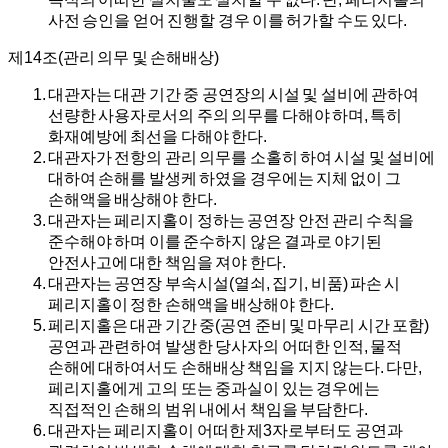
사전 승인을 얻어 진행할 경우 이를 허가할 수도 있다.
제14조(관리 의무 및 손해배상)
대관자는 대관 기간 중 공연장의 시설 및 설비에 관하여
선량한 사용자로서의 주의 의무를 다해야 하며, 특히
화재예방에 최선을 다해야 한다.
대관자가 전항의 관리 의무를 소홀히 하여 시설 및 설비에
대하여 손해를 발생케 하였을 경우에는 지체 없이 그
손해액을 배상해야 한다.
대관자는 페리지홀이 정하는 공연장 안전 관리 수칙을
준수해야 하며 이를 준수하지 않은 결과로 야기된
안전사고에 대한 책임을 져야 한다.
대관자는 공연장 부속시설(열쇠, 집기, 비품) 파손 시
페리지홀이 정한 손해액을 배상해야 한다.
페리지홀은 대관 기간 중(공연 준비 및 마무리 시간 포함)
공연과 관련하여 발생한 당사자의 어떠한 인적, 물적
손해에 대하여서도 손해배상 책임을 지지 않는다. 다만,
페리지홀에게 고의 또는 중과실이 있는 경우에는
직접적인 손해의 범위 내에서 책임을 부담한다.
대관자는 페리지홀이 어떠한 제3자로부터도 공연과