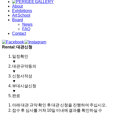
About
Exhibitions
Art School
Board
News
FAQ
Contact
Rental: 대관신청
일정확인
▼
대관규약동의
▼
신청서작성
▼
부대시설신청
▼
완료
아래 대관 규약 확인 후 대관 신청을 진행하여 주십시오.
접수 후 심사를 거쳐 10일 이내에 결과를 확인하실 수