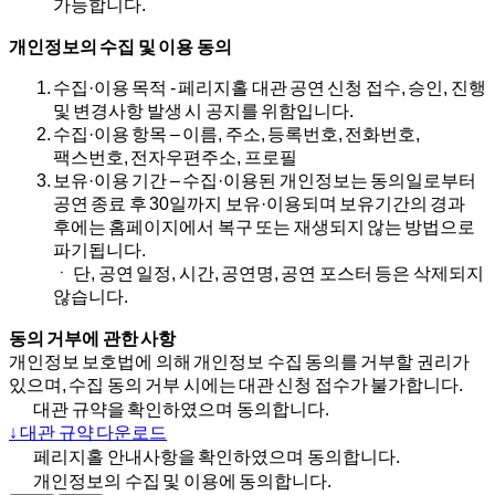
가능합니다.
개인정보의 수집 및 이용 동의
수집·이용 목적 - 페리지홀 대관 공연 신청 접수, 승인, 진행
및 변경사항 발생 시 공지를 위함입니다.
수집·이용 항목 – 이름, 주소, 등록번호, 전화번호,
팩스번호, 전자우편주소, 프로필
보유·이용 기간 – 수집·이용된 개인정보는 동의일로부터
공연 종료 후 30일까지 보유·이용되며 보유기간의 경과
후에는 홈페이지에서 복구 또는 재생되지 않는 방법으로
파기됩니다.
ㆍ 단, 공연 일정, 시간, 공연명, 공연 포스터 등은 삭제되지
않습니다.
동의 거부에 관한 사항
개인정보 보호법에 의해 개인정보 수집 동의를 거부할 권리가
있으며, 수집 동의 거부 시에는 대관 신청 접수가 불가합니다.
대관 규약을 확인하였으며 동의합니다.
↓ 대관 규약 다운로드
페리지홀 안내사항을 확인하였으며 동의합니다.
개인정보의 수집 및 이용에 동의합니다.