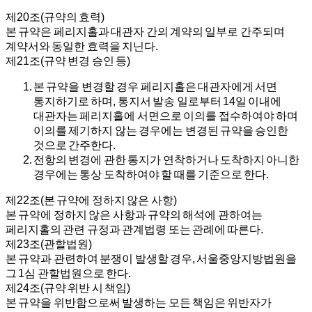
제20조(규약의 효력)
본 규약은 페리지홀과 대관자 간의 계약의 일부로 간주되며
계약서와 동일한 효력을 지닌다.
제21조(규약 변경 승인 등)
본 규약을 변경할 경우 페리지홀은 대관자에게 서면
통지하기로 하며, 통지서 발송 일로부터 14일 이내에
대관자는 페리지홀에 서면으로 이의를 접수하여야 하며
이의를 제기하지 않는 경우에는 변경된 규약을 승인한
것으로 간주한다.
전항의 변경에 관한 통지가 연착하거나 도착하지 아니한
경우에는 통상 도착하여야 할 때를 기준으로 한다.
제22조(본 규약에 정하지 않은 사항)
본 규약에 정하지 않은 사항과 규약의 해석에 관하여는
페리지홀의 관련 규정과 관계법령 또는 관례에 따른다.
제23조(관할법원)
본 규약과 관련하여 분쟁이 발생할 경우, 서울중앙지방법원을
그 1심 관할법원으로 한다.
제24조(규약 위반 시 책임)
본 규약을 위반함으로써 발생하는 모든 책임은 위반자가