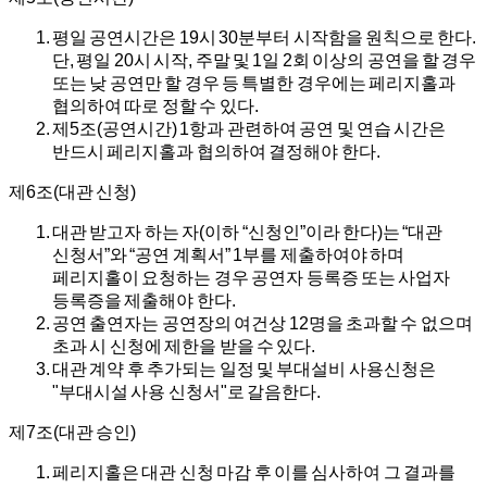
평일 공연시간은 19시 30분부터 시작함을 원칙으로 한다.
단, 평일 20시 시작, 주말 및 1일 2회 이상의 공연을 할 경우
또는 낮 공연만 할 경우 등 특별한 경우에는 페리지홀과
협의하여 따로 정할 수 있다.
제5조(공연시간) 1항과 관련하여 공연 및 연습 시간은
반드시 페리지홀과 협의하여 결정해야 한다.
제6조(대관 신청)
대관 받고자 하는 자(이하 “신청인”이라 한다)는 “대관
신청서”와 “공연 계획서” 1부를 제출하여야 하며
페리지홀이 요청하는 경우 공연자 등록증 또는 사업자
등록증을 제출해야 한다.
공연 출연자는 공연장의 여건상 12명을 초과할 수 없으며
초과 시 신청에 제한을 받을 수 있다.
대관 계약 후 추가되는 일정 및 부대설비 사용신청은
"부대시설 사용 신청서"로 갈음한다.
제7조(대관 승인)
페리지홀은 대관 신청 마감 후 이를 심사하여 그 결과를