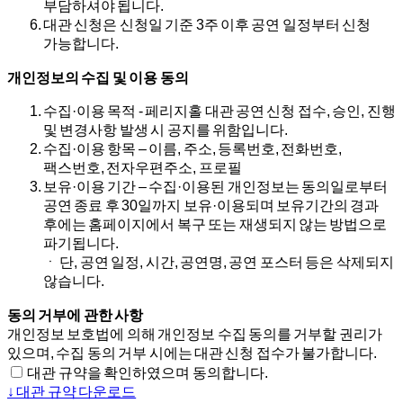
부담하셔야 됩니다.
대관 신청은 신청일 기준 3주 이후 공연 일정부터 신청
가능합니다.
개인정보의 수집 및 이용 동의
수집·이용 목적 - 페리지홀 대관 공연 신청 접수, 승인, 진행
및 변경사항 발생 시 공지를 위함입니다.
수집·이용 항목 – 이름, 주소, 등록번호, 전화번호,
팩스번호, 전자우편주소, 프로필
보유·이용 기간 – 수집·이용된 개인정보는 동의일로부터
공연 종료 후 30일까지 보유·이용되며 보유기간의 경과
후에는 홈페이지에서 복구 또는 재생되지 않는 방법으로
파기됩니다.
ㆍ 단, 공연 일정, 시간, 공연명, 공연 포스터 등은 삭제되지
않습니다.
동의 거부에 관한 사항
개인정보 보호법에 의해 개인정보 수집 동의를 거부할 권리가
있으며, 수집 동의 거부 시에는 대관 신청 접수가 불가합니다.
대관 규약을 확인하였으며 동의합니다.
↓ 대관 규약 다운로드