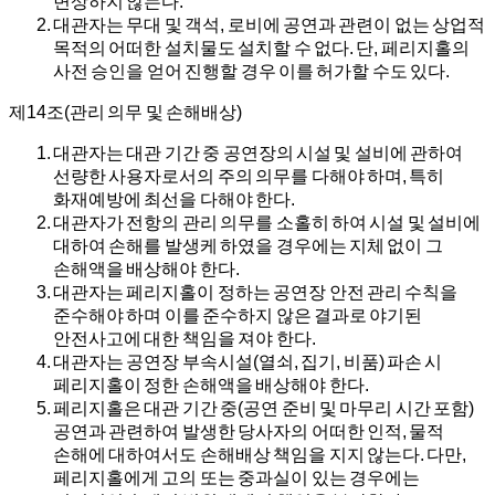
변상하지 않는다.
대관자는 무대 및 객석, 로비에 공연과 관련이 없는 상업적
목적의 어떠한 설치물도 설치할 수 없다. 단, 페리지홀의
사전 승인을 얻어 진행할 경우 이를 허가할 수도 있다.
제14조(관리 의무 및 손해배상)
대관자는 대관 기간 중 공연장의 시설 및 설비에 관하여
선량한 사용자로서의 주의 의무를 다해야 하며, 특히
화재예방에 최선을 다해야 한다.
대관자가 전항의 관리 의무를 소홀히 하여 시설 및 설비에
대하여 손해를 발생케 하였을 경우에는 지체 없이 그
손해액을 배상해야 한다.
대관자는 페리지홀이 정하는 공연장 안전 관리 수칙을
준수해야 하며 이를 준수하지 않은 결과로 야기된
안전사고에 대한 책임을 져야 한다.
대관자는 공연장 부속시설(열쇠, 집기, 비품) 파손 시
페리지홀이 정한 손해액을 배상해야 한다.
페리지홀은 대관 기간 중(공연 준비 및 마무리 시간 포함)
공연과 관련하여 발생한 당사자의 어떠한 인적, 물적
손해에 대하여서도 손해배상 책임을 지지 않는다. 다만,
페리지홀에게 고의 또는 중과실이 있는 경우에는