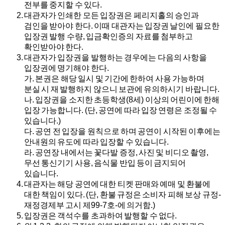
전부를 중지할 수 있다.
대관자가 인쇄한 모든 입장권은 페리지홀의 승인과
검인을 받아야 한다. 이때 대관자는 입장권 날인에 필요한
입장권 발행 수량, 입금확인증의 자료를 첨부하고
확인받아야 한다.
대관자가 입장권을 발행하는 경우에는 다음의 사항을
입장권에 명기해야 한다.
가.
본권은 해당 일시 및 기간에 한하여 사용 가능하며
분실 시 재 발행하지 않으니 보관에 유의하시기 바랍니다.
나.
입장권을 소지한 초등학생(8세) 이상의 어린이에 한해
입장 가능합니다. (단, 공연에 따라 입장 연령은 조정될 수
있습니다.)
다.
공연 전 입장을 원칙으로 하며 공연이 시작된 이후에는
안내원의 유도에 따라 입장할 수 있습니다.
라.
공연장 내에서는 꽃다발 증정, 사진 및 비디오 촬영,
무선 통신기기 사용, 음식물 반입 등이 금지되어
있습니다.
대관자는 해당 공연에 대한 티켓 판매와 예매 및 환불에
대한 책임이 있다. (단, 환불 규정은 소비자 피해 보상 규정-
재정경제부 고시 제99-7호-에 의거함.)
입장권은 객석수를 초과하여 발행할 수 없다.