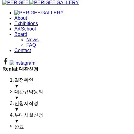
About
Exhibitions
Art School
Board
News
FAQ
Contact
Rental: 대관신청
일정확인
▼
대관규약동의
▼
신청서작성
▼
부대시설신청
▼
완료