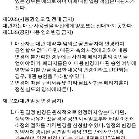
있는 경우는 예외로 하며 이에 대한 입증 책임은 대관자가
진다.
제10조(사용권 양도 및 전대 금지)
대관자는 대관 사용권을 타인에게 양도 또는 전대하지 못한다.
제11조(공연 내용 임의변경 금지)
대관자는 대관 계약 후 임의로 공연을 자체 변경하여
공연할 수 없다. 다만, 대관자 측의 사정에 의하여 내용
변경이 불가피한 경우에는 사전에 페리지홀의 승인을
얻어야 하며, 페리지홀은 이 내용 변경이 대관 승인 여부에
영향을 미칠 만큼 중요한 내용의 변경이라고 판단되는
경우, 대관 승인을 취소할 수 있다.
변경에 따른 구비서류 및 기타 필요사항은 페리지홀이
정한 별도의 양식에 따른다.
제12조(대관 일정 변경 금지)
대관 일정 변경은 원칙적으로 인정하지 않는다. 다만,
상당한 사유가 있을 경우 공연 시작일로부터 60일 이전에
소정의 절차를 거쳐 변경을 신청할 수 있다. 일정의 변경은
계약서에 명시된 공연일의 해당 연도 안에서만 변경
가능하며, 일정 변경 시에는 기본 대관료의 10% 변경