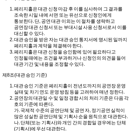
페리지홀은 대관 신청 마감 후 이를 심사하여 그 결과를
조속한 시일 내에 서면 또는 유선으로 신청인에게
통보한다. 단, 공연 대관 이외는 이 절차를 생략하고
공연장 대관 신청서 또는 부대시설 사용 신청서로서 이를
대신할 수 있다.
대관 승인을 받은 자는 대관 승인 통지서에 명시된 일까지
페리지홀과 계약을 체결해야 한다.
페리지홀은 대관 신청을 승인함에 있어 필요하다고
인정될 때에는 조건을 부과하거나 신청인의 의견을 들어
대관 기간 및 내용을 조정할 수 있다.
제8조(대관 승인 기준)
대관 승인 기준은 페리지홀이 전년도까지의 공연장 운영
실태 및 차기 연도 운영 방침 등을 고려하여 매년 정한다.
공연장의 대관일 수 및 일정 경합 시의 처리 기준은 다음 각
호의 기준에 따른다.
가.
국제적 수준의 공연단체 및 공연 자, 정기공연 실적이
많은 성실한 공연단체 및 기획사 순을 원칙으로 대관한다.
나.
단체(또는 기획사)와 개인 간의 경합일 경우에는 단체
(기획사)에 우선 대관한다.