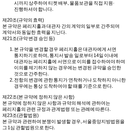
시까지 상주하여 티켓 배부, 물품보관을 직접 지원·
진행하셔야 합니다.
제20조(규약의 효력)
본 규약은 페리지홀과 대관자 간의 계약의 일부로 간주되며
계약서와 동일한 효력을 지닌다.
제21조(규약 변경 승인 등)
본 규약을 변경할 경우 페리지홀은 대관자에게 서면
통지하기로 하며, 통지서 발송 일로부터 14일 이내에
대관자는 페리지홀에 서면으로 이의를 접수하여야 하며
이의를 제기하지 않는 경우에는 변경된 규약을 승인한
것으로 간주한다.
전항의 변경에 관한 통지가 연착하거나 도착하지 아니한
경우에는 통상 도착하여야 할 때를 기준으로 한다.
제22조(본 규약에 정하지 않은 사항)
본 규약에 정하지 않은 사항과 규약의 해석에 관하여는
페리지홀의 관련 규정과 관계법령 또는 관례에 따른다.
제23조(관할법원)
본 규약과 관련하여 분쟁이 발생할 경우, 서울중앙지방법원을
그 1심 관할법원으로 한다.