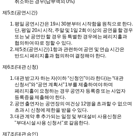
취소하는 경우(납부액의 0%)
제5조(공연시간)
평일 공연시간은 19시 30분부터 시작함을 원칙으로 한다.
단, 평일 20시 시작, 주말 및 1일 2회 이상의 공연을 할 경우
또는 낮 공연만 할 경우 등 특별한 경우에는 페리지홀과
협의하여 따로 정할 수 있다.
제5조(공연시간) 1항과 관련하여 공연 및 연습 시간은
반드시 페리지홀과 협의하여 결정해야 한다.
제6조(대관 신청)
대관 받고자 하는 자(이하 “신청인”이라 한다)는 “대관
신청서”와 “공연 계획서” 1부를 제출하여야 하며
페리지홀이 요청하는 경우 공연자 등록증 또는 사업자
등록증을 제출해야 한다.
공연 출연자는 공연장의 여건상 12명을 초과할 수 없으며
초과 시 신청에 제한을 받을 수 있다.
대관 계약 후 추가되는 일정 및 부대설비 사용신청은
"부대시설 사용 신청서"로 갈음한다.
제7조(대관 승인)