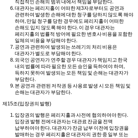
직접적인 손해의 범위 내에서 책임을 부담한다.
대관자는 페리지홀이 어떠한 제3자로부터도 공연과
관련하여 발생한 손해에 대한 청구를 당하지 않도록 해야
하며, 만일 청구를 당한 경우에도 페리지홀이 어떠한
손해도 입지 않도록 해야 한다. 이 경우 대관자는
페리지홀의 법률적 방어에 필요한 변호사 비용을 포함한
일체의 비용을 부담해야 한다.
공연과 관련하여 발생되는 쓰레기의 처리 비용은
대관자가 별도로 부담해야 한다.
외국인 공연자가 연주할 경우 대관자가 책임지고 한국
내의 법률에 따라 필요한 모든 승인을 득하여야 하며,
득하지 못하여 발생되는 모든 책임 및 손해는 대관자가
부담한다.
본 공연과 관련된 저작권 등 사용료 발생 시 모든 책임 및
손해는 대관자가 부담한다.
제15조(입장권의 발행)
입장권의 발행은 페리지홀과 사전에 협의하여야 한다.
입장권 발행 전에 대관자는 대관료 잔금을 전액
납부하여야 한다. 대관자가 잔금 납부 이전에 입장권을
발매하는 경우 페리지홀은 대관자의 권한 중 일부 또는