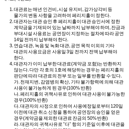
대관료는 매년 인건비, 시설 유지비, 감가상각비 등
물가의 변동 사항을 고려하여 페리지홀이 정한다.
대관자는 대관 승인 후 페리지홀이 대관 승인서에 정한
계약금을 기재되어 있는 날짜까지 납부해야 하며, 잔금과
부대시설 사용료는 공연장이 지정하는 절차에 따라 공연
14일 전까지 납부해야 한다.
연습 대관, 녹음 및 녹화 대관, 공연 목적 이외의 기타
대관의 사용요금은 사용일 3일 전까지 전액 납부해야
한다.
대관자가 이미 납부한 대관료(계약금 포함)는 반환하지
않는다. 다만 각 호의 1호에 해당하는 경우는 페리지홀의
판단에 따라 대관료의 전부 또는 일부를 반환할 수 있다.
가.
천재지변, 감염병의 확산, 기타 불가항력에 의해 대관
사용이 불가능하게 된 경우(100% 반환)
나.
페리지홀의 귀책사유로 인하여 대관 사용이 불가능한
경우(100% 반환)
다.
대관자의 사정으로 인하여 사용예정일로부터 120일
이전에 대관 취소 신청을 통하여 공연장의 승인을 얻은
경우(계약금을 제외한 대관료 잔금의 50% 반환)
라.
대관자의 귀책사유로 "다" 항의 기준일 이후에 대관을