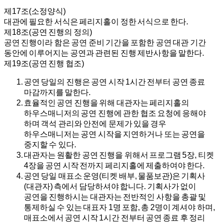
제17조(소정양식)
대관에 필요한 서식은 페리지홀이 정한 서식으로 한다.
제18조(공연 진행의 정의)
공연 진행이라 함은 공연 준비 기간을 포함한 공연 대관 기간
동안에 이루어지는 공연과 관련된 진행 제반사항을 말한다.
제19조(공연 진행 협조)
공연 당일의 진행은 공연 시작 1시간 전부터 공연 종료
마감까지를 말한다.
효율적인 공연 진행을 위해 대관자는 페리지홀의
하우스매니저의 공연 진행에 관한 협조 요청에 응해야
하며 객석 관리와 안전에 문제가 있을 경우
하우스매니저는 공연 시작을 지연하거나 또는 공연을
중지할 수 있다.
대관자는 원활한 공연 진행을 위해서 프로그램 5장, 티켓
4장을 공연 시작 전까지 페리지홀에 제출하여야 한다.
공연 당일 매표소 운영(티켓 배부, 물품보관)은 기획사
(대관자) 측에서 담당하셔야 합니다. 기획사가 없이
공연을 진행하시는 대관자는 전반적인 사항을 총괄 및
통제하실 수 있는 대표자 1명 포함, 총 2명이 계셔야 하며,
매표소에서 공연 시작 1시간 전부터 공연 종료 후 정리