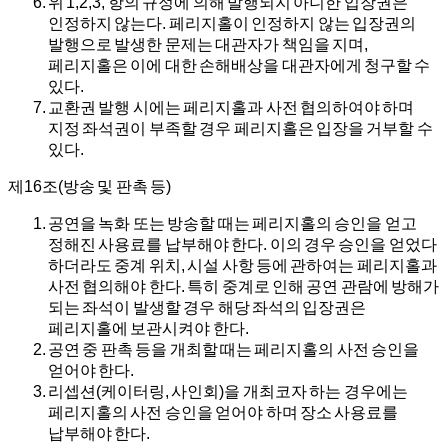
위 1,2,3, 항의 규정에 의해 발행되지 아니한 입장권은
인정하지 않는다. 페리지홀이 인정하지 않는 입장권의
발행으로 발생한 문제는 대관자가 책임을 지며,
페리지홀은 이에 대한 손해배상을 대관자에게 청구할 수
있다.
교환권 발행 시에는 페리지홀과 사전 협의하여야 하며
지정 좌석권이 부족할 경우 페리지홀은 입장을 거부할 수
있다.
제16조(방송 및 판촉 등)
공연을 녹화 또는 방송할 때는 페리지홀의 승인을 얻고
정해진 사용료를 납부해야 한다. 이의 경우 승인을 얻었다
하더라도 중계 위치, 시설 사항 등에 관하여는 페리지홀과
사전 협의해야 한다. 특히 중계로 인해 공연 관람에 방해가
되는 좌석이 발생할 경우 해당 좌석의 입장권은
페리지홀에 보관시켜야 한다.
공연 중 판촉 등을 개최할 때는 페리지홀의 사전 승인을
얻어야 한다.
리셉션(케이터링, 사인회)을 개최코자 하는 경우에는
페리지홀의 사전 승인을 얻어야 하며 장소 사용료를
납부해야 한다.