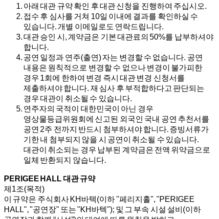
아래 대관 규약 확인 후 대관 신청을 진행하여 주십시오.
접수 후 심사를 거쳐 10일 이내에 결과를 확인하실 수
있습니다. 개별 이메일로도 연락드립니다.
대관 승인 시, 계약금은 기본 대관료의 50%를 납부하셔야
합니다.
공연 일정과 연주(출연) 자는 변경할 수 없습니다. 공연
내용은 원칙적으로 변경할 수 없으나 변경이 불가피한
경우 1회에 한하여 변경 즉시 대관 변경 신청서를
제출하셔야 합니다. 재 심사 후 부적합하다고 판단되는
경우 대관이 취소될 수 있습니다.
연주자의 국적이 대한민국이 아닌 경우
영상물등급위원회에 신고된 외국인 국내 공연 추천서를
공연 2주 전까지 반드시 첨부하셔야 합니다. 증빙서류가
기한 내 첨부되지 않을 시 공연이 취소될 수 있습니다.
대관이 취소되는 경우 납부된 계약금은 전액 위약금으로
일체 반환되지 않습니다.
PERIGEE HALL 대관 규약
제1조(목적)
이 규약은 주식회사 KH바텍(이하 "페리지홀", "PERIGEE
HALL", "공연장" 또는 "KH바텍"); 및 그 부속 시설 설비(이하