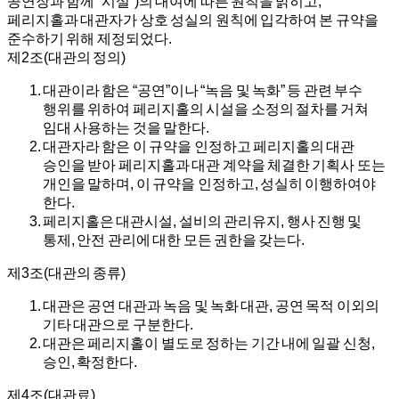
공연장과 함께 “시설”)의 대여에 따른 원칙을 밝히고,
페리지홀과 대관자가 상호 성실의 원칙에 입각하여 본 규약을
준수하기 위해 제정되었다.
제2조(대관의 정의)
대관이라 함은 “공연”이나 “녹음 및 녹화” 등 관련 부수
행위를 위하여 페리지홀의 시설을 소정의 절차를 거쳐
임대 사용하는 것을 말한다.
대관자라 함은 이 규약을 인정하고 페리지홀의 대관
승인을 받아 페리지홀과 대관 계약을 체결한 기획사 또는
개인을 말하며, 이 규약을 인정하고, 성실히 이행하여야
한다.
페리지홀은 대관시설, 설비의 관리유지, 행사 진행 및
통제, 안전 관리에 대한 모든 권한을 갖는다.
제3조(대관의 종류)
대관은 공연 대관과 녹음 및 녹화 대관, 공연 목적 이외의
기타 대관으로 구분한다.
대관은 페리지홀이 별도로 정하는 기간 내에 일괄 신청,
승인, 확정한다.
제4조(대관료)