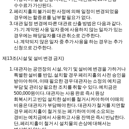
수수료가 가산된다.
페리지홀의 불가피한 사정에 의해 일정이 변경되었을
경우에는 할증료를 납부할 필요가 없다.
대관 일정 변경에 따른 대관료 산출 방법은 다음과 같다.
가.
기 계약된 사용 일자 중에 사용하지 않는 일자가 있는
경우에는 해당일자를 대관 취소로 간주한다.
나.
계약되지 않은 일자 중 추가 사용을 하는 경우는 추가
신청으로 간주한다.
제13조(시설 및 설비 변경 금지)
대관자는 공연장의 시설, 악기 및 설비에 변경을 가하거나
특별한 설비를 반입, 설치할 경우 페리지홀의 사전 승인을
받아야 하며, 이때 필요한 경우 대관자는 소정의 예치금
부담 및 관리상 필요한 조치를 취할 수 있다. 예치금은
500,000원이다. 대관자는 사용 완료 즉시 원상
회복시키고 반입 설치한 설비를 철거시켜야 하며 이때의
비용은 대관자가 부담해야 한다. 대관자가 철거를 지연할
경우 페리지홀이 철거 또는 폐기하며 이에 소요되는
경비는 예치금에서 사용하고 사용 잔액은 즉시 반납한다.
단, 페리지홀이 철거 시 설치물의 손상에 대해서는