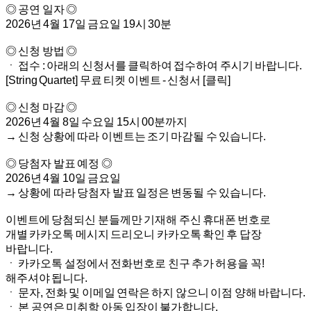
◎ 공연 일자 ◎
2026년 4월 17일 금요일 19시 30분
◎ 신청 방법 ◎
ㆍ 접수 : 아래의 신청서를 클릭하여 접수하여 주시기 바랍니다.
[String Quartet] 무료 티켓 이벤트 - 신청서 [클릭]
◎ 신청 마감 ◎
2026년 4월 8일 수요일 15시 00분까지
→ 신청 상황에 따라 이벤트는 조기 마감될 수 있습니다.
◎ 당첨자 발표 예정 ◎
2026년 4월 10일 금요일
→ 상황에 따라 당첨자 발표 일정은 변동될 수 있습니다.
이벤트에 당첨되신 분들께만 기재해 주신 휴대폰 번호로
개별 카카오톡 메시지 드리오니 카카오톡 확인 후 답장
바랍니다.
ㆍ 카카오톡 설정에서 전화번호로 친구 추가 허용을 꼭!
해주셔야 됩니다.
ㆍ 문자, 전화 및 이메일 연락은 하지 않으니 이점 양해 바랍니다.
ㆍ 본 공연은 미취학 아동 입장이 불가합니다.