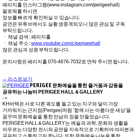
페리지홀 인스타그램(www.instagram.com/perigeehall)
팔로워를 하시면
정보를 빠르게 확인하실 수 있습니다.
공연은 유튜브에서도 실황 생중계되오니 많은 관심 및 구독
부탁드립니다.
ㆍ 채널 검색 : 페리지홀
ㆍ 채널 주소 :
www.youtube.com/c/perigeehall
많은 관심과 성원 부탁드립니다.
문의사항은 페리지홀 070-4676-7032로 연락 주시면 됩니다.
← 리스트보기
문화예술을 통한 즐거움과 감동을
공유하는 나눔터
PERIGEE HALL & GALLERY
-
+
KH바텍은 서로 다른 궤도를 돌고 있는 지구와 달이 가장
가까워지는 근지점(Perigee)처럼 '함께 사는 아름다운 세상'을
꿈꾸며 문화예술을 통한 만남의 장을 만들었습니다.
PERIGEE HALL & GALLERY는 예술과 과학, 문화와 생활을
아우르는 다양한 전시와 공연을 지속적으로 기획하여 여러분과
공유하고 소통하고자 합니다. 또한 문화예술 나눔을 통한