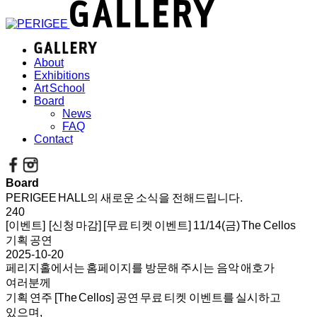
About
Exhibitions
Art School
Board
News
FAQ
Contact
Board
PERIGEE HALL의 새로운 소식을 전해드립니다.
240
[이벤트] [신청 마감] [무료 티켓 이벤트] 11/14(금) The Cellos
기획 공연
2025-10-20
페리지홀에서는 홈페이지를 방문해 주시는 음악 애호가
여러분께
기획 연주 [The Cellos] 공연 무료 티켓 이벤트를 실시하고
있으며,