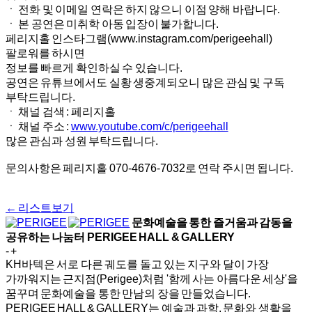
ㆍ 전화 및 이메일 연락은 하지 않으니 이점 양해 바랍니다.
ㆍ 본 공연은 미취학 아동 입장이 불가합니다.
페리지홀 인스타그램(www.instagram.com/perigeehall)
팔로워를 하시면
정보를 빠르게 확인하실 수 있습니다.
공연은 유튜브에서도 실황 생중계되오니 많은 관심 및 구독
부탁드립니다.
ㆍ 채널 검색 : 페리지홀
ㆍ 채널 주소 :
www.youtube.com/c/perigeehall
많은 관심과 성원 부탁드립니다.
문의사항은 페리지홀 070-4676-7032로 연락 주시면 됩니다.
← 리스트보기
문화예술을 통한 즐거움과 감동을
공유하는 나눔터
PERIGEE HALL & GALLERY
-
+
KH바텍은 서로 다른 궤도를 돌고 있는 지구와 달이 가장
가까워지는 근지점(Perigee)처럼 '함께 사는 아름다운 세상'을
꿈꾸며 문화예술을 통한 만남의 장을 만들었습니다.
PERIGEE HALL & GALLERY는 예술과 과학, 문화와 생활을