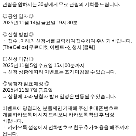
관람을 원하시는 30명에게 무료 관람의 기회를 드립니다.
◎ 공연 일자 ◎
2025년 11월 14일 금요일 19시 30분
◎ 신청 방법 ◎
ㆍ 접수 : 아래의 신청서를 클릭하여 접수하여 주시기 바랍니다.
[The Cellos] 무료 티켓 이벤트 - 신청서 [클릭]
◎ 신청 마감 ◎
2025년 11월 5일 수요일 15시 00분까지
→ 신청 상황에 따라 이벤트는 조기 마감될 수 있습니다.
◎ 당첨자 발표 예정 ◎
2025년 11월 7일 금요일
→ 상황에 따라 당첨자 발표 일정은 변동될 수 있습니다.
이벤트에 당첨되신 분들께만 기재해 주신 휴대폰 번호로
개별 카카오톡 메시지 드리오니 카카오톡 확인 후 답장
바랍니다.
ㆍ 카카오톡 설정에서 전화번호로 친구 추가 허용을 해주셔야
됩니다.