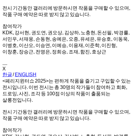
전시 기간동안 갤러리에 방문하시면 작품을 구매할 수 있으며,
작품 구매 예약은 따로 받지 않고 있습니다.
참여작가
KDK, 강서현, 권도연, 권오상, 김상하, 노충현, 돈선필, 박경률,
서민우, 서재웅, 손동현, 송예은, 오종, 유세은, 유승호, 이동욱,
이병호, 이산오, 이승연, 이예승, 이용재, 이준학, 이진형,
이창훈, 장승근, 전명은, 정희승, 조재, 함진, 호상근
....
X
한글
/
ENGLISH
<페리지윈터쇼 2025>는 편하게 작품을 즐기고 구입할 수 있는
전시입니다. 이번 전시는 총 30명의 작가들이 참여하고 회화,
드로잉, 사진, 조각 등 100점 이상의 작품이 출품되는
살롱전입니다.
전시 기간동안 갤러리에 방문하시면 작품을 구매할 수 있으며,
작품 구매 예약은 따로 받지 않고 있습니다.
참여작가