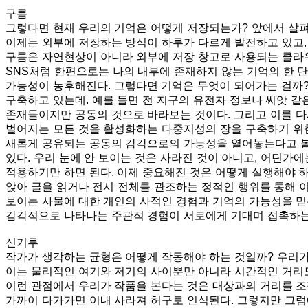
구름
그렇다면 현재 우리의 기억은 어떻게 저장되는가? 앞에서 살펴
이제는 외부에 저장하는 방식이 하루가 다르게 발전하고 있고,
구름은 자연현상이 아니라 외부에 저장 창고로 사용되는 클라우
SNS처럼 한편으로는 나의 내부에 존재하지 않는 기억의 한 단
가능성이 농후해진다. 그렇다면 기억은 무엇이 되어가는 걸까?
구축하고 있는데. 예를 들면 전 지구의 유전자 정보나 씨앗 
존재들이지만 공동의 것으로 바라보는 것이다. 그리고 이를 다
벌어지는 모든 것을 활성화하는 다중지성의 장을 구축하기 위한
새롭게 공유되는 공동의 감각으로의 가능성을 열어놓는다고 볼 
있다. 우리 눈에 안 보이는 것은 사라진 것이 아니고, 어딘
적용하기만 하면 된다. 이제 중요해진 것은 어떻게 실행해야 하
앉아 글을 읽거나 전시 전체를 관조하는 정적인 행위를 통해 
보이는 사물에 대한 개인의 사적인 경험과 기억의 가능성을 믿
감각적으로 나타나는 주관적 경험이 서로에게 기대며 접촉하는
신기루
작가가 생각하는 균형은 어떻게 작동해야 하는 것일까? 우리가
이는 물리적인 여기와 저기의 사이뿐만 아니라 시간적인 거리도
이런 관점에서 우리가 작품을 본다는 것은 대상과의 거리를 조
가까이 다가가면 이내 사라져 허구로 인식된다. 그렇지만 그럼