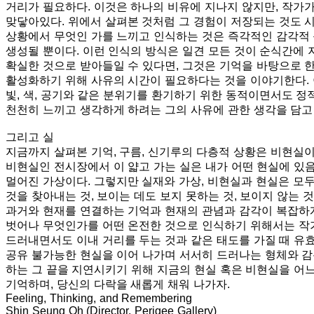
거리가 필요하다. 이것은 하나의 비유에 지나지 않지만, 작가
맞닿아있다. 위에서 살펴본 것처럼 그 경험이 저장되는 것도 
상황에서 무엇인 가를 느끼고 인식하는 것은 즉각적인 감각적 
생성될 뿐이다. 이런 인식의 방식은 일견 모든 것이 순식간에
확실한 것으로 받아들일 수 있다면, 그것은 기억을 바탕으로 한
활성화하기 위해 사유의 시간이 필요하다는 것을 이야기한다. 
빛, 색, 공기와 같은 분위기를 환기하기 위한 동적이면서도 
천천히 느끼고 생각하게 하려는 그의 사유에 관한 생각을 담고
그리고 실
지금까지 살펴본 기억, 구름, 신기루의 다층적 상황은 비현실이
비현실인 전시장에서 이 얇고 가는 실은 내가 어떤 현실에 있
멀어진 가상이다. 그렇지만 실재와 가상, 비현실과 현실은 모두
것을 찾아내는 것, 보이는 데도 보지 못하는 것, 보이지 않는 
과거와 현재를 연결하는 기억과 현재의 관념과 감각이 복잡하
벗어나 무엇인가를 어떤 온전한 것으로 인식하기 위해서는 작
드러내면서도 이내 거리를 두는 것과 같은 태도를 가질 때 유
공유 불가능한 현실을 이어 나가며 서서히 드러나는 형체와 감
하는 그 끝을 지연시키기 위해 지금의 현실 혹은 비현실을 어느
기억하며, 당신의 다락을 새롭게 채워 나가자.
Feeling, Thinking, and Remembering
Shin Seung Oh (Director, Perigee Gallery)