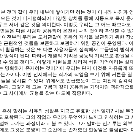
본 것과 같이 우리 내부에 쌓이기만 하는 것이 아니라 사진과 
 모든 것이 디지털화되어 다양한 장치를 통해 자동으로 즉시 옮
드 서버 같은 것을 의미한다. 이렇듯 우리는 그 어느 때보다도 
면들은 다른 사람과 공유되어 온전히 나의 것이라 확신할 수 없게
 예전부터 우리는 도서관같이 공통의 지식을 보관하기 위한 장
같은 근원적인 것들을 보존하고 보관하기 위한 공간이 운영된다. 
시 활용하는 것은 또 다른 사용자들이 접속해서 그들만의 방식에
 방식이 된다. 따라서 개별의 기억은 공동의 기억으로 환원될 
수 있을 것이다. 이렇게 비현실로 사라져 버린 기억이라는 실재
가에는 명확하게 존재하는 것이기에 우리는 단지 이것을 자유롭게
는가이다. 이번 전시에서는 작가의 작업을 보기 위해 커튼을 열고
이들을 응시할 수 있다. 위에서도 언급했듯이 그는 여전히 감각
는다. 그렇기에 그는 구름과 같이 공유되는 기억처럼 객관적으로
 그 사이에서 균형을 잡는 태도에 집중한다.
 흔히 말하는 사유와 성찰은 지금도 유효한 방식일까? 사실 무
 포함된다. 그의 작업과 우리가 무엇인가 느끼고 인식하는 그 
절해 나가는 과정이라고 볼 수 있다. 그가 말하는 신기루는 외
에도 그것은 분명히 그 순간에는 존재했던 현상임은 틀림없다. 