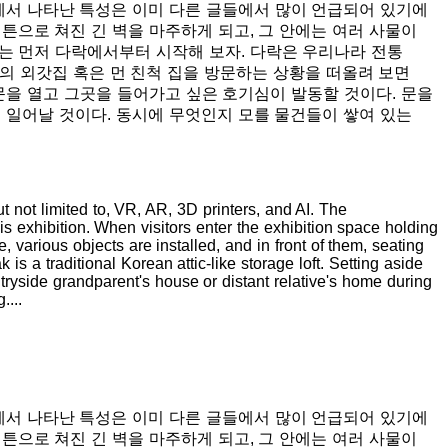
작업에서 나타난 특성은 이미 다른 글들에서 많이 언급되어 있기에
튼으로 쳐진 긴 벽을 마주하게 되고, 그 안에는 여러 사물이
리는 먼저 다락에서부터 시작해 보자. 다락은 우리나라 전통
 외갓집 혹은 먼 친척 집을 방문하는 상황을 떠올려 보면
문을 열고 그곳을 들어가고 싶은 호기심이 발동할 것이다. 문을
이 일어날 것이다. 동시에 무엇인지 모를 물건들이 쌓여 있는
 not limited to, VR, AR, 3D printers, and AI. The
his exhibition. When visitors enter the exhibition space holding
, various objects are installed, and in front of them, seating
s a traditional Korean attic-like storage loft. Setting aside
ntryside grandparent's house or distant relative's home during
....
작업에서 나타난 특성은 이미 다른 글들에서 많이 언급되어 있기에
튼으로 쳐진 긴 벽을 마주하게 되고, 그 안에는 여러 사물이