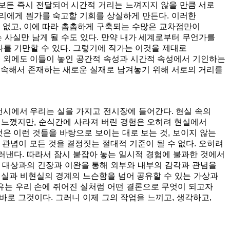
정보든 즉시 전달되어 시간적 거리는 느껴지지 않을 만큼 서로
우리에게 뭔가를 숙고할 기회를 상실하게 만든다. 이러한
 없고, 이에 따라 촘촘하게 구축되는 수많은 교차점만이
 사실만 남게 될 수도 있다. 만약 내가 세계로부터 무언가를
나를 기만할 수 있다. 그렇기에 작가는 이것을 제대로
임 외에도 이들이 놓인 공간적 속성과 시간적 속성에서 기인하는
 계속해서 존재하는 새로운 실재로 남겨놓기 위해 서로의 거리를
전시에서 우리는 실을 가지고 전시장에 들어간다. 현실 속의
 느꼈지만, 순식간에 사라져 버린 경험은 오히려 현실에서
것은 이런 것들을 바탕으로 보이는 대로 보는 것, 보이지 않는
 관념이 모든 것을 결정짓는 절대적 기준이 될 수 없다. 오히려
낸다. 따라서 잠시 붙잡아 놓는 일시적 경험에 불과한 것에서
 대상과의 긴장과 이완을 통해 외부와 내부의 감각과 관념을
현실과 비현실의 경계의 느슨함을 넘어 공유할 수 있는 가상과
유는 우리 손에 쥐어진 실처럼 어떤 결론으로 무엇이 되고자
바로 그것이다. 그러니 이제 그의 작업을 느끼고, 생각하고,