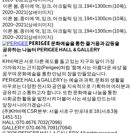
이른 봄, 종이에 먹, 잉크, 아크릴릭 잉크, 194×1300cm (10폭),
2020~2021(상세이미지)
이른 봄, 종이에 먹, 잉크, 아크릴릭 잉크, 194×1300cm (10폭),
2020~2021(상세이미지)
이른 봄, 종이에 먹, 잉크, 아크릴릭 잉크, 194×1300cm (10폭),
2020~2021(상세이미지)
문화예술을 통한 즐거움과 감동을
공유하는 나눔터
PERIGEE HALL & GALLERY
-
+
KH바텍은 서로 다른 궤도를 돌고 있는 지구와 달이 가장
가까워지는 근지점(Perigee)처럼 '함께 사는 아름다운 세상'을
꿈꾸며 문화예술을 통한 만남의 장을 만들었습니다.
PERIGEE HALL & GALLERY는 예술과 과학, 문화와 생활을
아우르는 다양한 전시와 공연을 지속적으로 기획하여 여러분과
공유하고 소통하고자 합니다. 또한 문화예술 나눔을 통한
사회공헌 활동을 발전시켜 더불어 사는 세상을 만드는데
앞장서 나아가겠습니다.
(주)KH바텍 CSR본부:
서울 서초구 반포대로 18 (서초3동
1451-51)
HALL: 070.4676.7032(7096)
GALLERY: 070.4676.7091(7094)