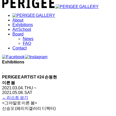
About
Exhibitions
Art School
Board
News
FAQ
Contact
Exhibitions
.
PERIGEE ARTIST #24 손동현
이른 봄
2021.03.04. THU ~
2021.05.08. SAT
← 리스트 보기
<그야말로 이른 봄>
신승오 (페리지갤러리 디렉터)