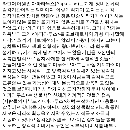
라틴어 어원인 아파라투스(Apparatus)는 기계, 장비 신체적
감각기관이라는 의미이다. 이렇게 작가가 또 다른 신체적
감각기관인 장치를 만들어 낸 것은 단순히 작가가 이야기하는
보이지 않는 물질성을 가지지 않은 소리로 공간을 채워내는
작업 그 이상의 의미가 있음을 추측하게 한다. 그러나 작가는
처음부터 그의 <아파라투스>를 오브제로서의 외형, 다시 말해
시각 기호적 의미로 해석되지 않길 바라왔다. 하지만 그는 이
장치를 만들어 낼 때 외형적인 형태뿐만 아니라 회로를
설계하고, 기계 속에 담겨 보이지도 않을 기판을 자신만의
독특한 방식으로 장치 자체를 철저하게 독창적인 것들로
만들어 낸다. 이런 것들로 미루어보아 그는 사실 기계가 이미
가지고 있는 시각적 구조 및 촉각적인 실체가 있는 감각적
특성들에 대해 관심이 있고, 이것이 사람들과 감각적으로
교류할 수 있는 가능성에 대해 본능적으로 반응하고 있는
것으로 보인다. 따라서 작가 자신도 자각하지 못한 사이에 <
아파라투스>는 생물학적 신체와 기계적인 것들의 접촉
(사람들의 내부도 <아파라투스>처럼 복잡하지만 내용물이
감추어져 있다)을 시도하면서 장치와 생물학적 연결을 통한
새로운 감각적 확장을 인지할 수 있는 지점들로 조금씩
이동하고 있다고 생각된다. 결국 그가 이런 장치들을 통해
시도하는 청각적 이미지의 구현은 외부의 이미지를 내부로