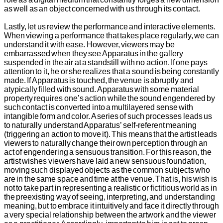
as well as an object concerned with us through its contact.
Lastly, let us review the performance and interactive elements.
When viewing a performance that takes place regularly, we can
understand it with ease. However, viewers may be
embarrassed when they see Apparatus in the gallery
suspended in the air at a standstill with no action. If one pays
attention to it, he or she realizes that a sound is being constantly
made. If Apparatus is touched, the venue is abruptly and
atypically filled with sound. Apparatus with some material
property requires one’s action while the sound engendered by
such contact is converted into a multilayered sense with
intangible form and color. A series of such processes leads us
to naturally understand Apparatus’ self-referent meaning
(triggering an action to move it). This means that the artist leads
viewers to naturally change their own perception through an
act of engendering a sensuous transition. For this reason, the
artist wishes viewers have laid a new sensuous foundation,
moving such displayed objects as the common subjects who
are in the same space and time at the venue. That is, his wish is
not to take part in representing a realistic or fictitious world as in
the preexisting way of seeing, interpreting, and understanding
meaning, but to embrace it intuitively and face it directly through
a very special relationship between the artwork and the viewer