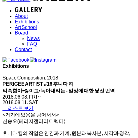
About
Exhibitions
Art School
Board
News
FAQ
Contact
Exhibitions
Space Composition, 2018
PERIGEE ARTIST #16 후니다 킴
익숙함이•쌓이고•녹아내리는 - 일상에 대한 낯선 번역
2018.06.08. FRI ~
2018.08.11. SAT
← 리스트 보기
<거기에 있음을 넘어서서>
신승오(페리지갤러리 디렉터)
후니다 킴의 작업은 인간과 기계, 원본과 복사본, 시각과 청각,