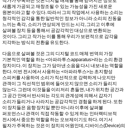
작가가 주목하는 것은 디지털 매체를 통해 얻어지는 정보로
새롭게 가공되고 재창조될 수 있는 가능성을 가진 새로운
원본이라고 할 수 있다. 따라서 그의 작업에서 사용하는 소리는
청각적인 감각을 통한 일반적인 정보가 아니라 소리의 진동을
느끼는 촉각, 소리가 연상되게 만드는 시각, 그리고 이후에
살펴볼 장치 등을 통해서 공감각적인 대상으로 변환되는
것이다. 그리고 작가는 이를 통해 우리가 보편적으로 감각을
지각하는 방식의 전환을 유도한다.
다음으로 살펴볼 것은 그의 디지털 코드 매체 번역의 가장
기본적인 역할을 하는 <아파라투스apparatus>라는 소리 환경
장치이다. 이 장치는 그가 담아낸 소음을 다시 내보내는 역할을
한다. 이번 전시에서 사용하는 <아파라투스>는 초지향성
스피커를 사용하여 소리가 직선적으로 강력하게 나오지만
관객이 그 직선적인 범위에 들어오지 않으면 소리가 들리지
않는다. 그런데 이것들을 이리저리 흔들면, 내가 위치한 공간과
그 공간 안에서 반사되는 각도의 관계성에 의해서 갑자기
소리가 들리거나 사라지는 공감각적인 경험을 하게 된다. 또한
이 장치들은 음향 장치일 뿐만 아니라 이후에 살펴볼
퍼포먼스나 관객이 직접 작동할 수 있게 하는 인터랙티브적
전시에서 중요한 역할을 하는 오브제이기도 하다. 여기서
필자가 주목하는 것은 이 장치의 어원인데, 디바이스(Device)의