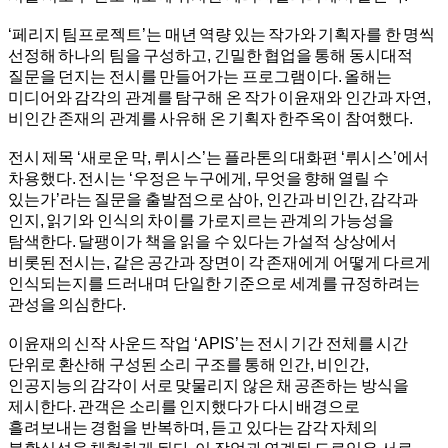
‘페리지 팀프로젝트’는 매년 역량 있는 작가와 기획자를 한 명씩
선정해 하나의 팀을 구성하고, 긴밀한 협업을 통해 동시대적
질문을 던지는 전시를 만들어가는 프로그램이다. 올해는
미디어와 감각의 관계를 탐구해 온 작가 이윤재와 인간과 자연,
비인간 존재의 관계를 사유해 온 기획자 한주옥이 참여했다.
전시 제목 ‘새로운 막, 뤼시스’는 플라톤의 대화편 ‘뤼시스’에서
차용했다. 전시는 ‘우정은 누구에게, 무엇을 향해 열릴 수
있는가’라는 질문을 출발점으로 삼아, 인간과 비인간, 감각과
인지, 읽기와 인식의 차이를 가로지르는 관계의 가능성을
탐색한다. 달팽이가 책을 읽을 수 있다는 가설적 상상에서
비롯된 전시는, 같은 공간과 장면이 각 존재에게 어떻게 다르게
인식되는지를 드러내며 단일한 기준으로 세계를 규정하려는
관성을 의심한다.
이윤재의 신작 사운드 작업 ‘APIS’는 전시 기간 전체를 시간
단위로 환산해 구성된 소리 구조를 통해 인간, 비인간,
인공지능의 감각이 서로 맞물리지 않은 채 공존하는 방식을
제시한다. 관객은 소리를 인지했다가 다시 배경으로
흘려보내는 경험을 반복하며, 듣고 있다는 감각 자체의