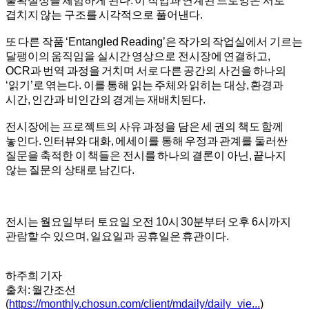
불확실성을 체험하게 된다. 이 작업과 연계된 드로잉은 서로
겹치지 않는 구조를 시각적으로 풀어낸다.
또 다른 작품 ‘Entangled Reading’은 작가의 작업실에서 기르는
달팽이의 움직임을 실시간 영상으로 전시장에 연결하고,
OCR과 번역 과정을 거치며 서로 다른 공간의 사건을 하나의
‘읽기’로 엮는다. 이를 통해 읽는 주체와 읽히는 대상, 환경과
시간, 인간과 비인간의 경계는 재배치된다.
전시장에는 프로젝트의 사유 과정을 담은 세 권의 책도 함께
놓인다. 인터뷰와 대화, 에세이를 통해 우정과 관계를 둘러싼
질문을 축적한 이 책들은 전시를 하나의 결론이 아닌, 끝나지
않는 질문의 상태로 남긴다.
전시는 월요일부터 토요일 오전 10시 30분부터 오후 6시까지
관람할 수 있으며, 일요일과 공휴일은 휴관이다.
하주희 기자
출처: 월간조선
(
https://monthly.chosun.com/client/mdaily/daily_vie...
)