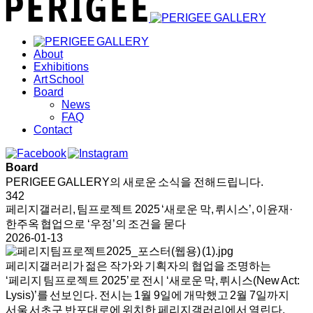
About
Exhibitions
Art School
Board
News
FAQ
Contact
Board
PERIGEE GALLERY의 새로운 소식을 전해드립니다.
342
페리지갤러리, 팀프로젝트 2025 ‘새로운 막, 뤼시스’, 이윤재·
한주옥 협업으로 ‘우정’의 조건을 묻다
2026-01-13
페리지갤러리가 젊은 작가와 기획자의 협업을 조명하는
‘페리지 팀프로젝트 2025’로 전시 ‘새로운 막, 뤼시스(New Act:
Lysis)’를 선보인다. 전시는 1월 9일에 개막했고 2월 7일까지
서울 서초구 반포대로에 위치한 페리지갤러리에서 열린다.